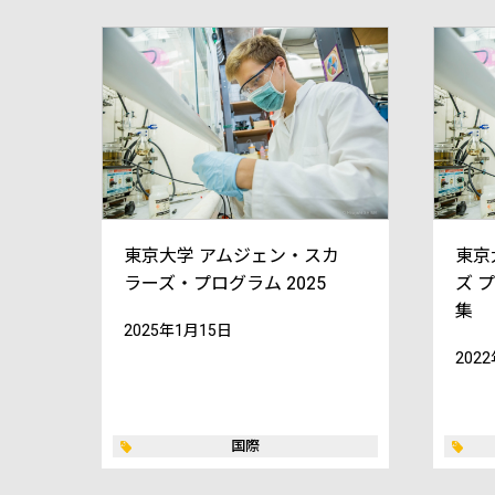
東京大学 アムジェン・スカ
東京
ラーズ・プログラム 2025
ズ 
集
2025年1月15日
202
国際