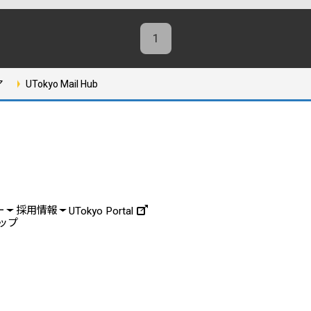
1
ア
UTokyo Mail Hub
ー
採用情報
UTokyo Portal
ップ