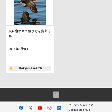
風に合わせて飛び方を変える
鳥
2016年2月9日
UTokyo Research
1
ソーシャルメディア
UTokyo Mail Hub