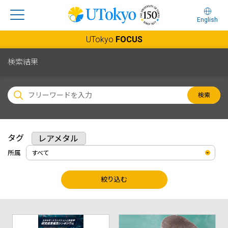
English
UTokyo
FOCUS
検索結果
検索
タグ
レアメタル
所属
絞り込む