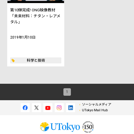
第10弾完成! ONG映像教材
「未来材料：チタン・レアメ
タル」
2019年1月10日
科学と技術
1
ソーシャルメディア
UTokyo Mail Hub