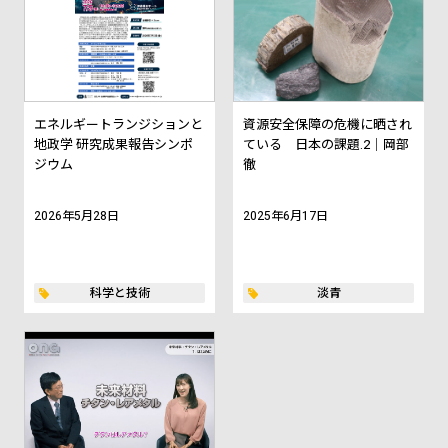
エネルギートランジションと
資源安全保障の危機に晒され
地政学 研究成果報告シンポ
ている 日本の課題.2｜岡部
ジウム
徹
2026年5月28日
2025年6月17日
科学と技術
淡青