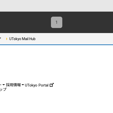
1
ア
UTokyo Mail Hub
ー
採用情報
UTokyo Portal
ップ