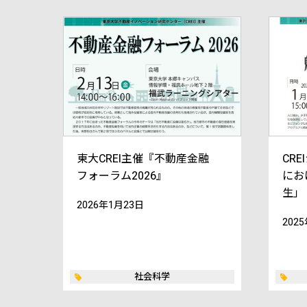
東大CREI主催『不動産金融
CR
フォーラム2026』
にお
生」
2026年1月23日
202
社会科学