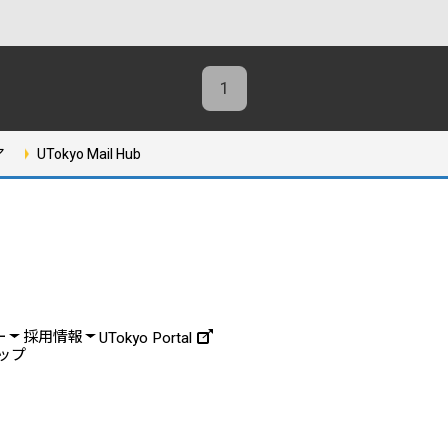
1
ア
UTokyo Mail Hub
ー
採用情報
UTokyo Portal
ップ