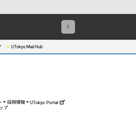
1
ア
UTokyo Mail Hub
ー
採用情報
UTokyo Portal
ップ