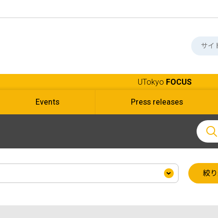
UTokyo
FOCUS
Events
Press releases
絞り