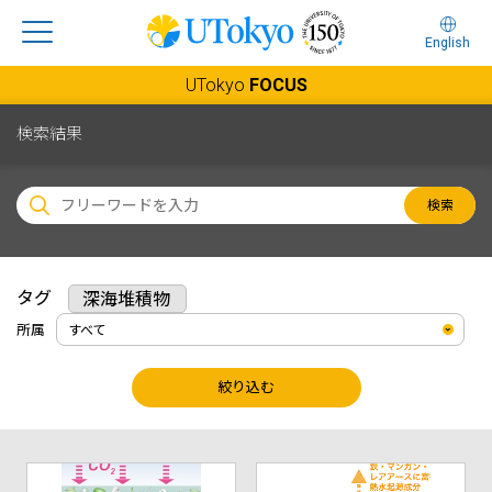
English
UTokyo
FOCUS
検索結果
検索
タグ
深海堆積物
所属
絞り込む