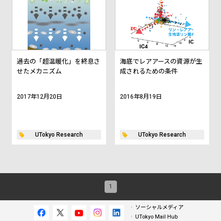
過去の「超温暖化」を終息さ
海底でレアアースの資源が生
せたメカニズム
成されるための条件
2017年12月20日
2016年8月19日
UTokyo Research
UTokyo Research
1
ソーシャルメディア
UTokyo Mail Hub