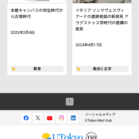
本郷キャンパスの弥生時代か
イタリア ソンマヴェスヴィ
ら古墳時代
アーナの遺跡発掘の新発見 ――ア
ウグストゥス帝時代の遺構の
発見――
2025年2月4日
2024年4月17日
教育
美術と文学
1
ソーシャルメディア
UTokyo Mail Hub