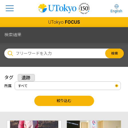
English
UTokyo
FOCUS
検索結果
検索
タグ
遺跡
所属
絞り込む