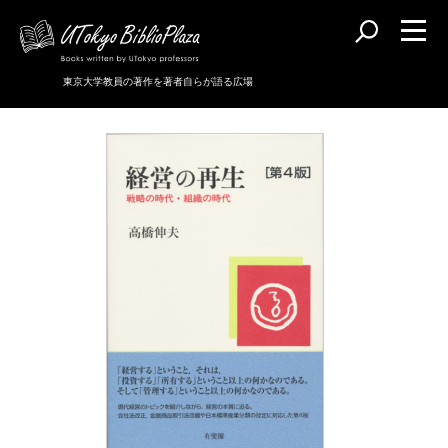
東京大学教員の著作を著者自らが語る広場