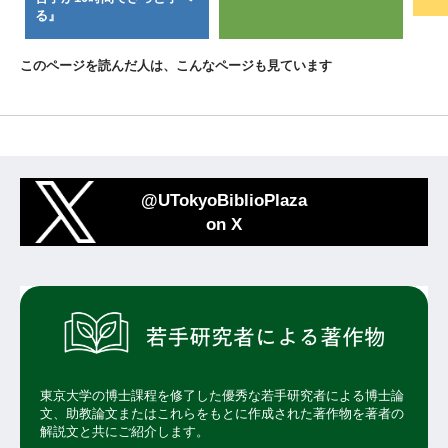
る』
このページを読んだ人は、こんなページも見ています
@UTokyoBiblioPlaza
on X
東京大学の博士課程を修了した優秀な若手研究者による博士論
文、助教論文またはこれらをもとに作成された著作物を著者の
解説文と共にご紹介します。