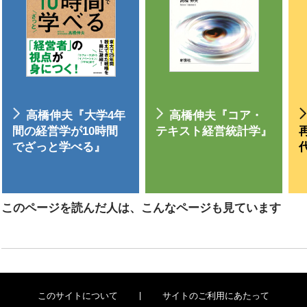
高橋伸夫『大学4年
高橋伸夫『コア・
間の経営学が10時間
テキスト経営統計学』
でざっと学べる』
このページを読んだ人は、こんなページも見ています
このサイトについて
サイトのご利用にあたって