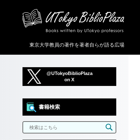
東京大学教員の著作を著者自らが語る広場
@UTokyoBiblioPlaza
on X
書籍検索