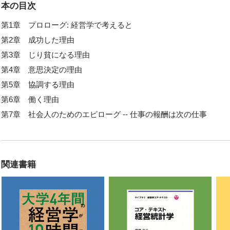
本の目次
第1章 プロローグ: 経営学で考えると
第2章 成功した理由
第3章 じり貧になる理由
第4章 意思決定の理由
第5章 協調する理由
第6章 働く理由
第7章 社会人のためのエピローグ -- 仕事の報酬は次の仕事
関連書籍