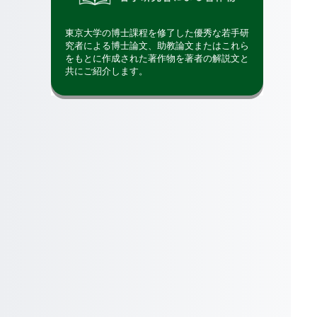
東京大学の博士課程を修了した優秀な若手研
究者による博士論文、助教論文またはこれら
をもとに作成された著作物を著者の解説文と
共にご紹介します。