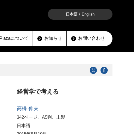
日本語
English
lioPlazaについて
お知らせ
お問い合わせ
経営学で考える
高橋 伸夫
342ページ、A5判、上製
日本語