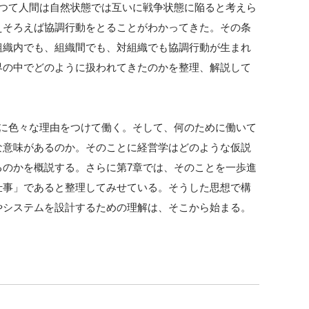
かつて人間は自然状態では互いに戦争状態に陥ると考えら
えそろえば協調行動をとることがわかってきた。その条
組織内でも、組織間でも、対組織でも協調行動が生まれ
界の中でどのように扱われてきたのかを整理、解説して
きに色々な理由をつけて働く。そして、何のために働いて
な意味があるのか。そのことに経営学はどのような仮説
るのかを概説する。さらに第7章では、そのことを一歩進
仕事」であると整理してみせている。そうした思想で構
やシステムを設計するための理解は、そこから始まる。