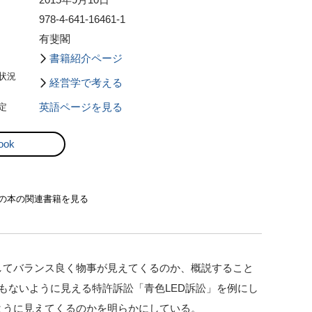
2015年9月10日
978-4-641-16461-1
有斐閣
書籍紹介ページ
状況
経営学で考える
定
英語ページを見る
ook
の本の関連書籍を見る
してバランス良く物事が見えてくるのか、概説すること
もないように見える特許訴訟「青色LED訴訟」を例にし
ように見えてくるのかを明らかにしている。