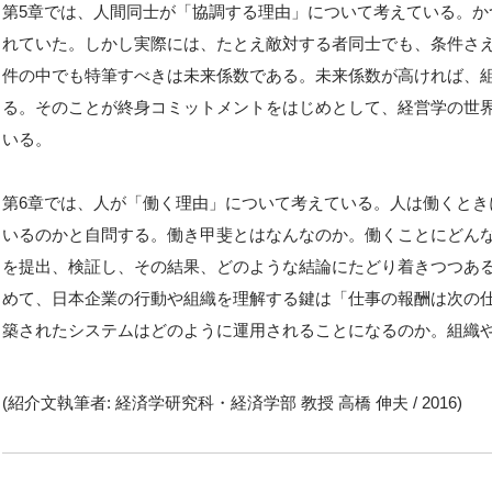
第5章では、人間同士が「協調する理由」について考えている。
れていた。しかし実際には、たとえ敵対する者同士でも、条件さ
件の中でも特筆すべきは未来係数である。未来係数が高ければ、
る。そのことが終身コミットメントをはじめとして、経営学の世
いる。
第6章では、人が「働く理由」について考えている。人は働くと
いるのかと自問する。働き甲斐とはなんなのか。働くことにどん
を提出、検証し、その結果、どのような結論にたどり着きつつあ
めて、日本企業の行動や組織を理解する鍵は「仕事の報酬は次の
築されたシステムはどのように運用されることになるのか。組織
(紹介文執筆者: 経済学研究科・経済学部 教授 高橋 伸夫 / 2016)