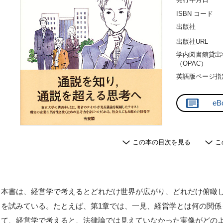
ISBN コード
出版社
出版社URL
学内図書館貸出
（OPAC）
英語版ページ指
eB
この本の目次を見る
こ
本書は、経営学で考えるとどれだけ世界が広がり、どれだけ俯瞰
を試みている。たとえば、第1章では、一見、経営学とは何の関係
て、経営学で考えると、法律論では見えていなかった実像がどの