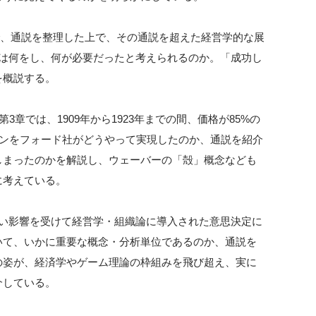
で、通説を整理した上で、その通説を超えた経営学的な展
社は何をし、何が必要だったと考えられるのか。「成功し
を概説する。
章では、1909年から1923年までの間、価格が85%の
ウンをフォード社がどうやって実現したのか、通説を紹介
しまったのかを解説し、ウェーバーの「殻」概念なども
に考えている。
強い影響を受けて経営学・組織論に導入された意思決定に
いて、いかに重要な概念・分析単位であるのか、通説を
の姿が、経済学やゲーム理論の枠組みを飛び超え、実に
介している。