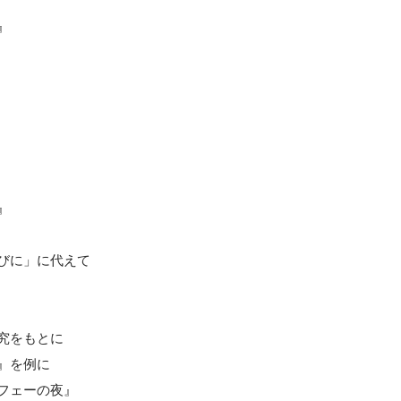
』
』
びに」に代えて
究をもとに
』を例に
フェーの夜』