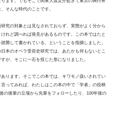
なります。でもそこで関東大震災が起きて東京の興行界
は、そんな時代のことです。
術研究の対象とは見なされておらず、実態がよく分から
。けれど調べれば発見があるものです。この本ではたと
を踏襲して書かれている、ということを指摘しました。
の日本のオペラ受容史研究では、あたかも何もないとこ
ですが、そこに一石を投じた形になりました。
があります。そこでこの本では、キワモノ扱いされてい
。言ってみれば、わたしはこの本の中で「学者」の役柄
後の後輩の立場から先輩をフォローしたり、100年後の