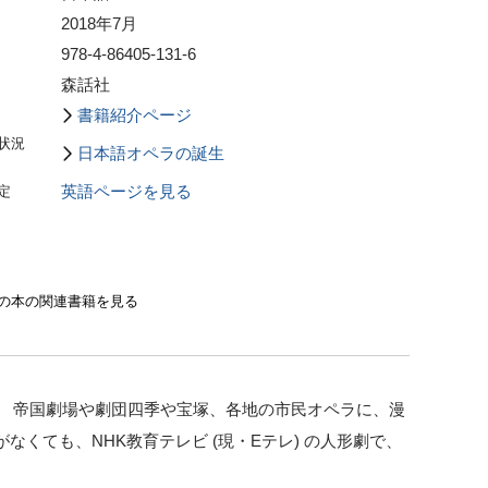
2018年7月
978-4-86405-131-6
森話社
書籍紹介ページ
状況
日本語オペラの誕生
定
英語ページを見る
の本の関連書籍を見る
? 帝国劇場や劇団四季や宝塚、各地の市民オペラに、漫
なくても、NHK教育テレビ (現・Eテレ) の人形劇で、