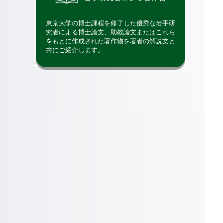
東京大学の博士課程を修了した優秀な若手研
究者による博士論文、助教論文またはこれら
をもとに作成された著作物を著者の解説文と
共にご紹介します。