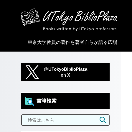
東京大学教員の著作を著者自らが語る広場
@UTokyoBiblioPlaza
on X
書籍検索