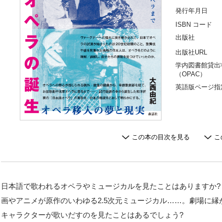
発行年月日
ISBN コード
出版社
出版社URL
学内図書館貸出
（OPAC）
英語版ページ指
この本の目次を見る
こ
日本語で歌われるオペラやミュージカルを見たことはありますか
画やアニメが原作のいわゆる2.5次元ミュージカル……。劇場に縁が
キャラクターが歌いだすのを見たことはあるでしょう?