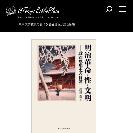
東京大学教員の著作を著者自らが語る広場