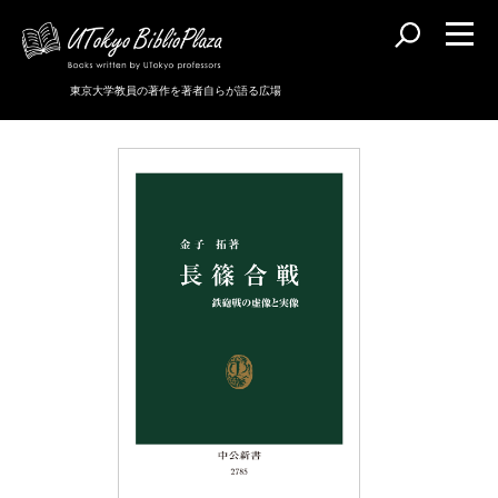
東京大学教員の著作を著者自らが語る広場