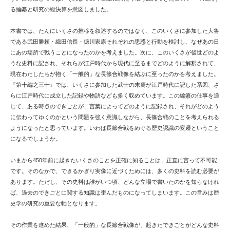
る編纂と研究の総決算を意図しました。
本書では、たんにいくさの推移を叙述するのではなく、このいくさに参加した大将
である武田勝頼・織田信長・徳川家康それぞれの思惑と行動を検討し、なぜあの日
にあの場所で戦うことになったのかを考えました。次に、このいくさが後世どのよ
うな史料に記され、それらが江戸時代から現代に至るまでどのように解釈されて、
現在わたしたちが抱く「一般的」な長篠合戦像を結ぶに至ったのかを考えました。
『第十編之三十』では、いくさに参加した武士の末裔が江戸時代に記した系図、さ
らに江戸時代に成立した記録や物語なども多く収めています。この編纂の仕事を通
じて、ある時点のできごとが、言葉によってどのように記録され、それがどのよう
に伝わってゆくのかという問題を強く意識しながら、長篠合戦のことを考えられる
ようになったと思っています。いわば長篠合戦をめぐる歴史認識の変遷ということ
になるでしょうか。
いまから450年前に起きたいくさのことを正確に知ることは、正直に言って不可能
です。そのなかで、できるかぎり実像に近づくためには、多くの史料を読む必要が
あります。ただし、その史料は誰がいつ頃、どんな立場で書いたのかを知らなけれ
ば、過去のできごとに関する知識は歪んだものになってしまいます。この営みは歴
史学の研究の重要な軸となります。
その作業を進めた結果、「一般的」な長篠合戦像が、起きたできごとがどんな史料