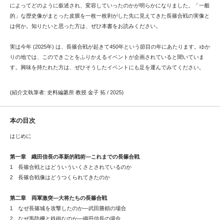
によってどのように叙述され、変容していったのかが明らかになりました。「一般
的」な歴史像がまとった皮膜を一枚一枚剥がした先に見えてきた長篠合戦の実像と
は何か。知りたいと思った方は、ぜひ本書をお読みください。
実は今年 (2025年) は、長篠合戦が起きて450年という節目の年にあたります。ゆか
りの地では、このできごとをふりかえるイベントが企画されていると聞いていま
す。興味を持たれた方は、ぜひそうしたイベントにも足を運んでみてください。
(紹介文執筆者: 史料編纂所 教授 金子 拓 / 2025)
本の目次
はじめに
第一章 織田信長の革新的戦術―これまでの長篠合戦
1 長篠合戦とはどういういくさとされているのか
2 長篠合戦像はどうつくられてきたのか
第二章 両軍激突―大将たちの長篠合戦
1 なぜ長篠城を攻撃したのか―武田勝頼の場合
2 なぜ馬防柵と鉄砲なのか―織田信長の場合