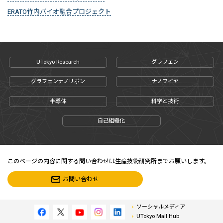
ERATO竹内バイオ融合プロジェクト
UTokyo Research
グラフェン
グラフェンナノリボン
ナノワイヤ
半導体
科学と技術
自己組織化
このページの内容に関する問い合わせは生産技術研究所までお願いします。
お問い合わせ
ソーシャルメディア
UTokyo Mail Hub