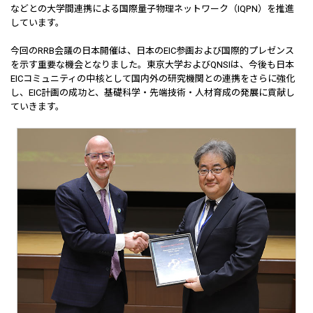
などとの大学間連携による国際量子物理ネットワーク（IQPN）を推進
しています。
今回のRRB会議の日本開催は、日本のEIC参画および国際的プレゼンス
を示す重要な機会となりました。東京大学およびQNSIは、今後も日本
EICコミュニティの中核として国内外の研究機関との連携をさらに強化
し、EIC計画の成功と、基礎科学・先端技術・人材育成の発展に貢献し
ていきます。