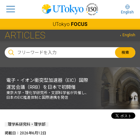
English
UTokyo
FOCUS
ARTICLES
English
検索
電子・イオン衝突型加速器（EIC）国際
運営会議（RRB）を日本で初開催
東京大学・理化学研究所・文部科学省が共催し、
日本のEIC推進体制と国際連携を発信
理学系研究科・理学部
掲載日：2026年6月12日