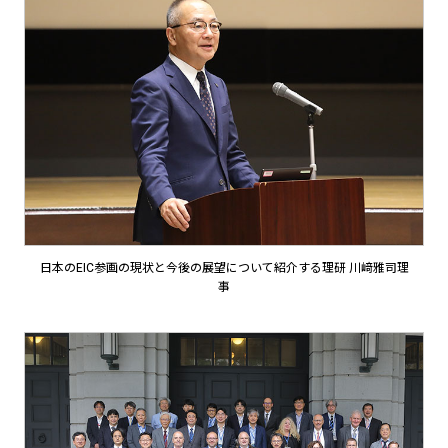
日本のEIC参画の現状と今後の展望について紹介する理研 川﨑雅司理
事