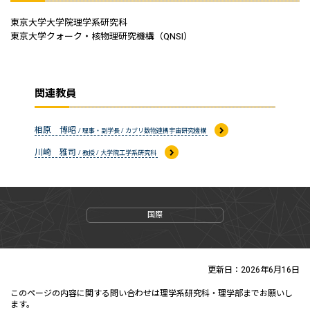
東京大学大学院理学系研究科
東京大学クォーク・核物理研究機構（QNSI）
関連教員
相原 博昭
/ 理事・副学長 / カブリ数物連携宇宙研究機構
川崎 雅司
/ 教授 / 大学院工学系研究科
国際
更新日：2026年6月16日
このページの内容に関する問い合わせは理学系研究科・理学部までお願いし
ます。