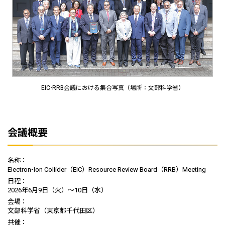
EIC-RRB会議における集合写真（場所：文部科学省）
会議概要
名称：
Electron-Ion Collider（EIC）Resource Review Board（RRB）Meeting
日程：
2026年6月9日（火）～10日（水）
会場：
文部科学省（東京都千代田区）
共催：