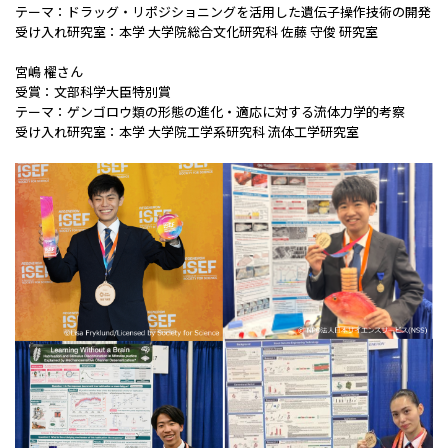
テーマ：ドラッグ・リポジショニングを活用した遺伝子操作技術の開発
受け入れ研究室：本学 大学院総合文化研究科 佐藤 守俊 研究室
宮嶋 櫂さん
受賞：文部科学大臣特別賞
テーマ：ゲンゴロウ類の形態の進化・適応に対する流体力学的考察
受け入れ研究室：本学 大学院工学系研究科 流体工学研究室