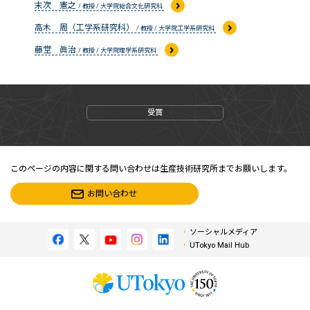
末次 憲之
/ 教授 / 大学院総合文化研究科
高木 周（工学系研究科）
/ 教授 / 大学院工学系研究科
藤堂 眞治
/ 教授 / 大学院理学系研究科
受賞
このページの内容に関する問い合わせは生産技術研究所までお願いします。
お問い合わせ
ソーシャルメディア
UTokyo Mail Hub