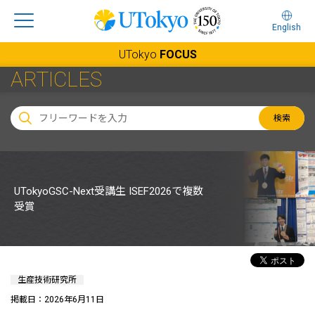
English
UTokyo
FOCUS
ARTICLES
検索
UTokyoGSC-Next受講生 ISEF2026で複数
受賞
生産技術研究所
掲載日：2026年6月11日