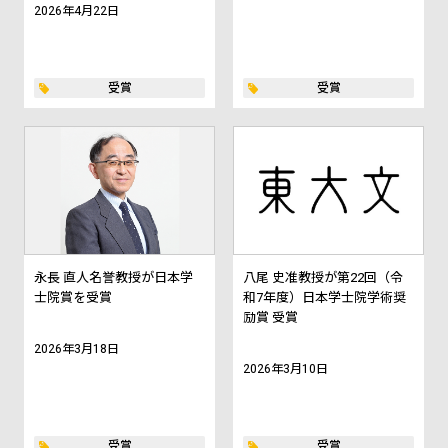
2026年4月22日
受賞
受賞
永長 直人名誉教授が日本学
八尾 史准教授が第22回（令
士院賞を受賞
和7年度）日本学士院学術奨
励賞 受賞
2026年3月18日
2026年3月10日
受賞
受賞