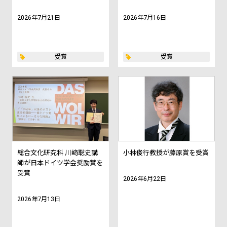
2026年7月21日
2026年7月16日
受賞
受賞
総合文化研究科 川﨑聡史講
小林俊行教授が藤原賞を受賞
師が日本ドイツ学会奨励賞を
受賞
2026年6月22日
2026年7月13日