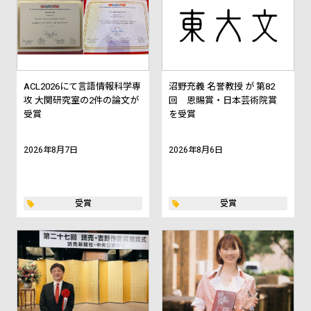
ACL2026にて言語情報科学専
沼野充義 名誉教授 が 第82
攻 大関研究室の2件の論文が
回 恩賜賞・日本芸術院賞
受賞
を受賞
2026年8月7日
2026年8月6日
受賞
受賞