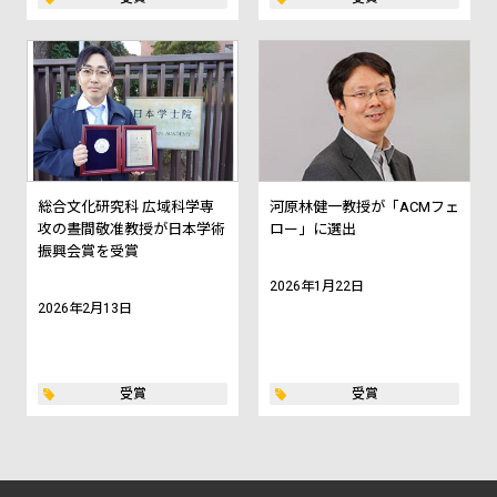
総合文化研究科 広域科学専
河原林健一教授が「ACMフェ
攻の晝間敬准教授が日本学術
ロー」に選出
振興会賞を受賞
2026年1月22日
2026年2月13日
受賞
受賞