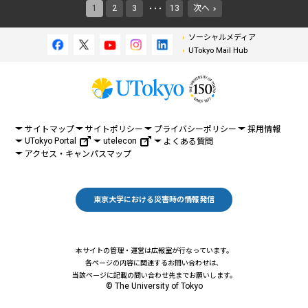
1
2
3
13
次へ
・・・
ソーシャルメディア
UTokyo Mail Hub
サイトマップ
サイトポリシー
プライバシーポリシー
採用情報
UTokyo Portal
utelecon
よくある質問
アクセス・キャンパスマップ
東京大学における災害時の情報発信
本サイトの管理・運営は広報室が行なっています。
各ページの内容に関連するお問い合わせは、
当該ページに記載の問い合わせ先までお願いします。
© The University of Tokyo