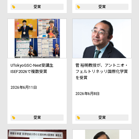
受賞
受賞
UTokyoGSC-Next受講生
菅 裕明教授が、アントニオ・
ISEF2026で複数受賞
フェルトリネッリ国際化学賞
を受賞
2026年6月11日
2026年6月8日
受賞
受賞