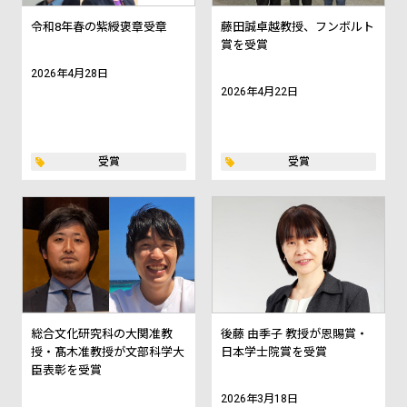
令和8年春の紫綬褒章受章
藤田誠卓越教授、フンボルト
賞を受賞
2026年4月28日
2026年4月22日
受賞
受賞
総合文化研究科の大関准教
後藤 由季子 教授が恩賜賞・
授・髙木准教授が文部科学大
日本学士院賞を受賞
臣表彰を受賞
2026年3月18日