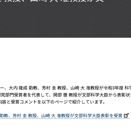
ー、大内 隆成 助教、芳村 圭 教授、山崎 大 准教授が令和3年度
研究部門受賞者を代表して、岡部 徹 教授が文部科学大臣から表彰
内容と受賞コメントを以下のページで紹介しています。
 助教、芳村 圭 教授、山崎 大 准教授が文部科学大臣表彰を受賞