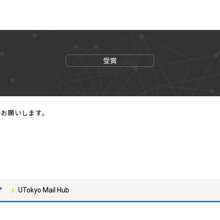
受賞
でお願いします。
ア
UTokyo Mail Hub