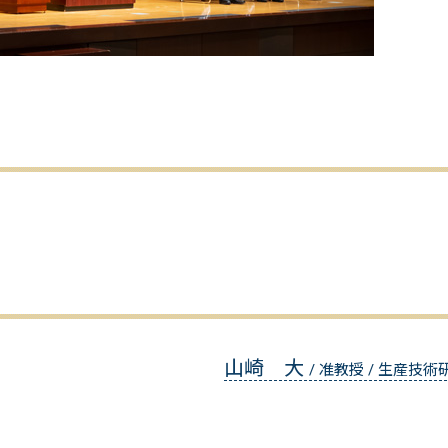
山崎 大
/ 准教授 / 生産技