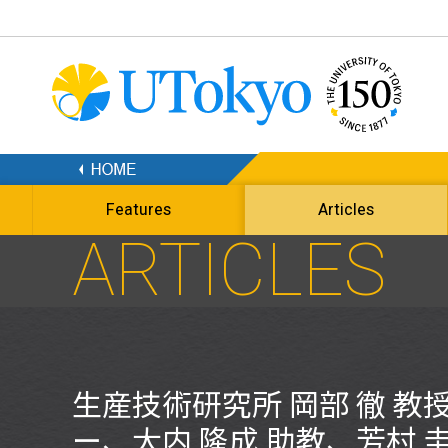
Features
Articles
ARTICLES
生産技術研究所 岡部 徹 教
ー、大内 隆成 助教、芳村 