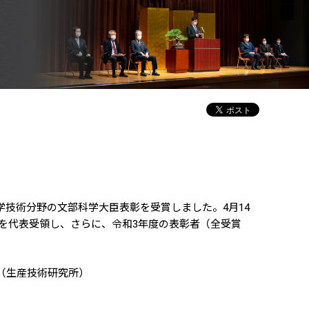
 科学技術分野の文部科学大臣表彰を受賞しました。4月14
状を代表受領し、さらに、令和3年度の表彰者（全受賞
（生産技術研究所）