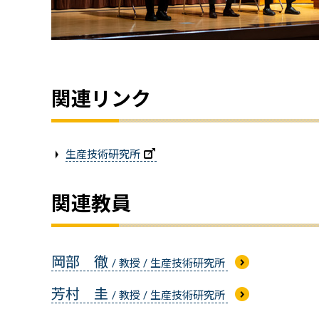
関連リンク
生産技術研究所
関連教員
岡部 徹
/ 教授 / 生産技術研究所
芳村 圭
/ 教授 / 生産技術研究所