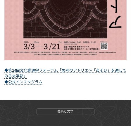
◆第24回文化資源学フォーラム「思考のアトリエ～「あそび」を通して
みる文学部」
◆公式インスタグラム
美術と文学