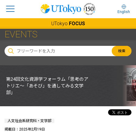
English
UTokyo
FOCUS
EVENTS
検索
第24回文化資源学フォーラム「思考のア
トリエ～「あそび」を通してみる文学
部」
人文社会系研究科・文学部
掲載日：2025年2月19日