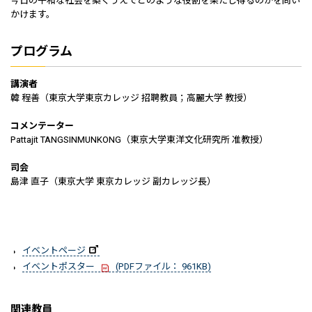
今日の平和な社会を築くうえでどのような役割を果たし得るのかを問い
かけます。
プログラム
講演者
韓 程善（東京大学東京カレッジ 招聘教員；高麗大学 教授）
コメンテーター
Pattajit TANGSINMUNKONG（東京大学東洋文化研究所 准教授）
司会
島津 直子（東京大学 東京カレッジ 副カレッジ長）
イベントページ
イベントポスター
(PDFファイル： 961KB)
関連教員