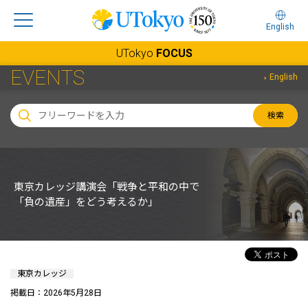
English
UTokyo
FOCUS
EVENTS
English
検索
東京カレッジ講演会「戦争と平和の中で
「負の遺産」をどう考えるか」
東京カレッジ
掲載日：2026年5月28日