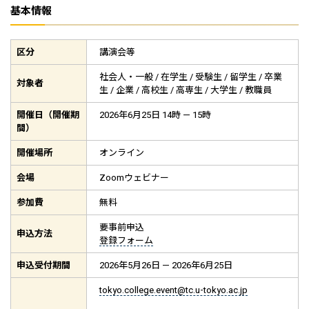
基本情報
区分
講演会等
社会人・一般 / 在学生 / 受験生 / 留学生 / 卒業
対象者
生 / 企業 / 高校生 / 高専生 / 大学生 / 教職員
開催日（開催期
2026年6月25日 14時 — 15時
間）
開催場所
オンライン
会場
Zoomウェビナー
参加費
無料
要事前申込
申込方法
登録フォーム
申込受付期間
2026年5月26日 — 2026年6月25日
tokyo.college.event@tc.u-tokyo.ac.jp