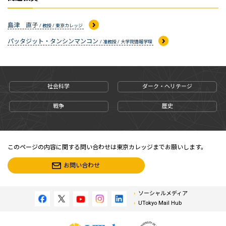
島津 直子
/ 教授 / 東京カレッジ
パッタジット・タンシンマンコン
/ 准教授 / 大学院情報学環
社会科学
ダーク・ヘリテージ
戦争
歴史
このページの内容に関する問い合わせは東京カレッジまでお願いします。
お問い合わせ
ソーシャルメディア
UTokyo Mail Hub