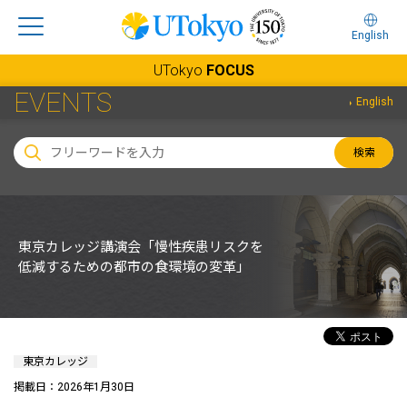
English
UTokyo
FOCUS
EVENTS
English
検索
東京カレッジ講演会「慢性疾患リスクを
低減するための都市の食環境の変革」
東京カレッジ
掲載日：2026年1月30日