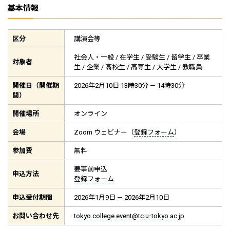
基本情報
区分
講演会等
社会人・一般 / 在学生 / 受験生 / 留学生 / 卒業
対象者
生 / 企業 / 高校生 / 高専生 / 大学生 / 教職員
開催日（開催期
2026年2月10日 13時30分 — 14時30分
間）
開催場所
オンライン
会場
Zoom ウェビナー（
登録フォーム
）
参加費
無料
要事前申込
申込方法
登録フォーム
申込受付期間
2026年1月9日 — 2026年2月10日
お問い合わせ先
tokyo.college.event@tc.u-tokyo.ac.jp