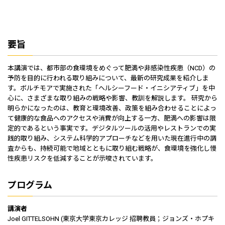
要旨
本講演では、都市部の食環境をめぐって肥満や非感染性疾患（NCD）の
予防を目的に行われる取り組みについて、最新の研究成果を紹介しま
す。ボルチモアで実施された「ヘルシーフード・イニシアティブ」を中
心に、さまざまな取り組みの戦略や影響、教訓を解説します。 研究から
明らかになったのは、教育と環境改善、政策を組み合わせることによっ
て健康的な食品へのアクセスや消費が向上する一方、肥満への影響は限
定的であるという事実です。デジタルツールの活用やレストランでの実
践的取り組み、システム科学的アプローチなどを用いた現在進行中の調
査からも、持続可能で地域とともに取り組む戦略が、食環境を強化し慢
性疾患リスクを低減することが示唆されています。
プログラム
講演者
Joel GITTELSOHN (東京大学東京カレッジ 招聘教員；ジョンズ・ホプキ