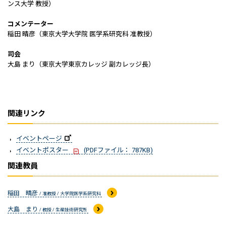
ンス大学 教授）
コメンテーター
稲田 晴彦（東京大学大学院 医学系研究科 准教授）
司会
大島 まり（東京大学東京カレッジ 副カレッジ長）
関連リンク
イベントページ
イベントポスター
(PDFファイル： 787KB)
関連教員
稲田 晴彦
/ 准教授 / 大学院医学系研究科
大島 まり
/ 教授 / 生産技術研究所