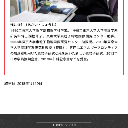
浅井祥仁（あさい・しょうじ）
1990年東京大学理学部物理学科卒業。1995年東京大学大学院理学系
研究科博士課程修了。東京大学素粒子物理国際研究センター助手。
2003年東京大学素粒子物理国際研究センター助教授。2013年東京大
学大学院理学系研究科教授（現職）。専門はエネルギーフロンティア
の加速器を用いた素粒子研究と光を用いた新しい素粒子研究。2012年
日本学術振興会賞、2013年仁科記念賞などを受賞。
取材日: 2018年1月19日
UTOKYO VOICES