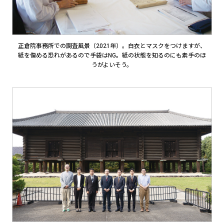
正倉院事務所での調査風景（2021年）。白衣とマスクをつけますが、
紙を傷める恐れがあるので手袋はNG。紙の状態を知るのにも素手のほ
うがよいそう。