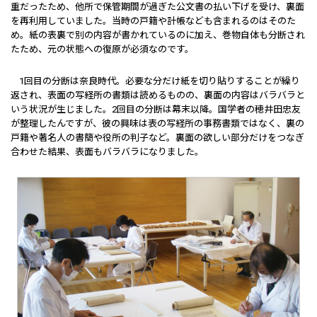
重だったため、他所で保管期間が過ぎた公文書の払い下げを受け、裏面
を再利用していました。当時の戸籍や計帳なども含まれるのはそのた
め。紙の表裏で別の内容が書かれているのに加え、巻物自体も分断され
たため、元の状態への復原が必須なのです。
1回目の分断は奈良時代。必要な分だけ紙を切り貼りすることが繰り
返され、表面の写経所の書類は読めるものの、裏面の内容はバラバラと
いう状況が生じました。2回目の分断は幕末以降。国学者の穂井田忠友
が整理したんですが、彼の興味は表の写経所の事務書類ではなく、裏の
戸籍や著名人の書簡や役所の判子など。裏面の欲しい部分だけをつなぎ
合わせた結果、表面もバラバラになりました。