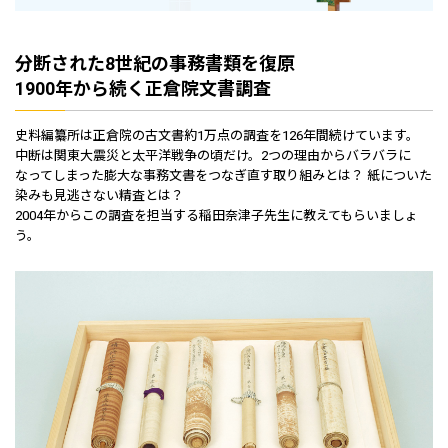
分断された8世紀の事務書類を復原
1900年から続く正倉院文書調査
史料編纂所は正倉院の古文書約1万点の調査を126年間続けています。
中断は関東大震災と太平洋戦争の頃だけ。2つの理由からバラバラに
なってしまった膨大な事務文書をつなぎ直す取り組みとは？ 紙についた
染みも見逃さない精査とは？
2004年からこの調査を担当する稲田奈津子先生に教えてもらいましょ
う。