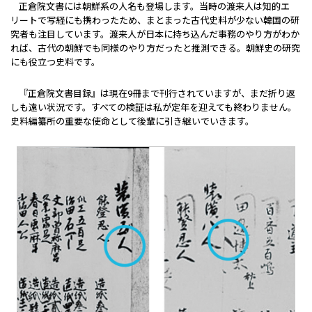
正倉院文書には朝鮮系の人名も登場します。当時の渡来人は知的エ
リートで写経にも携わったため、まとまった古代史料が少ない韓国の研
究者も注目しています。渡来人が日本に持ち込んだ事務のやり方がわか
れば、古代の朝鮮でも同様のやり方だったと推測できる。朝鮮史の研究
にも役立つ史料です。
『正倉院文書目録』は現在9冊まで刊行されていますが、まだ折り返
しも遠い状況です。すべての検証は私が定年を迎えても終わりません。
史料編纂所の重要な使命として後輩に引き継いでいきます。