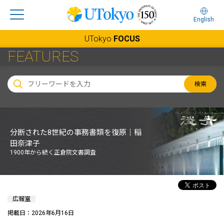
English
UTokyo
FOCUS
FEATURES
検索
分断された8世紀の事務書類を復原｜稲
田奈津子
1900年から続く正倉院文書調査
広報室
掲載日：2026年6月16日