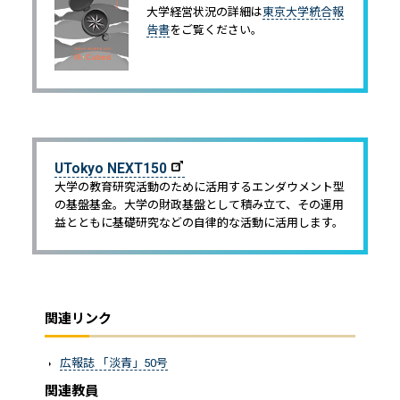
大学経営状況の詳細は
東京大学統合報
告書
をご覧ください。
UTokyo NEXT150
大学の教育研究活動のために活用するエンダウメント型
の基盤基金。大学の財政基盤として積み立て、その運用
益とともに基礎研究などの自律的な活動に活用します。
関連リンク
広報誌 「淡青」50号
関連教員