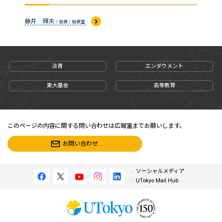
藤井 輝夫
/ 総長 / 総長室
淡青
エンダウメント
東大基金
高等教育
このページの内容に関する問い合わせは広報室までお願いします。
お問い合わせ
ソーシャルメディア
UTokyo Mail Hub