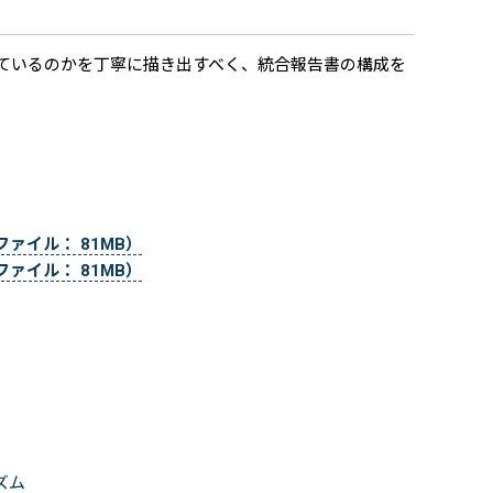
しているのかを丁寧に描き出すべく、統合報告書の構成を
ファイル： 81MB）
ファイル： 81MB）
ズム