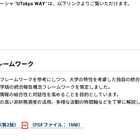
ローシャ
"UTokyo WAY"
は、以下リンクよりご覧いただけます。
フレームワーク
C）のフレームワークを参考にしつつ、大学の特性を考慮した独自の統
大学版の統合報告概念フレームワークを策定しました。
情報の結合性と対話性を高めることを目的としています。
の高い非財務資産の活用、多様な活動の時間軸などを丁寧に解説
（第2版）
（PDFファイル： 1MB）