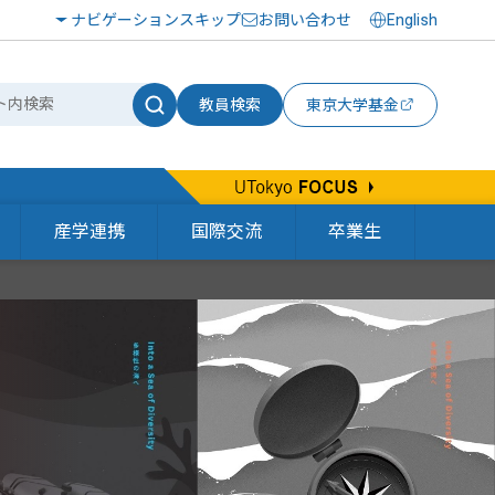
ナビゲーションスキップ
お問い合わせ
English
教員検索
東京大学基金
産学連携
国際交流
卒業生