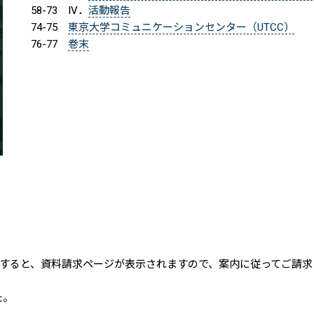
58-73
IV．
活動報告
74-75
東京大学コミュニケーションセンター（UTCC）
76-77
巻末
すると、資料請求ページが表示されますので、案内に従ってご請求
た。