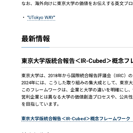
なお、海外向けに東京大学の価値をお伝えする英文ブ
"UTokyo WAY"
最新情報
東京大学版統合報告＜IR-Cubed＞概念
東京大学は、2018年から国際統合報告評議会（IIR
2024年には、こうした取り組みの集大成として、東京
このフレームワークは、企業と大学の違いを明確にし、
営利企業とは異なる大学の価値創造プロセスや、公共性
を目指しています。
東京大学版統合報告＜IR-Cubed＞概念フレームワーク