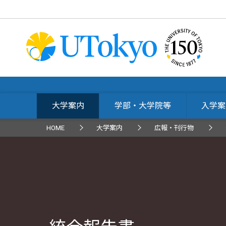
大学案内
学部・大学院等
入学案
HOME
大学案内
広報・刊行物