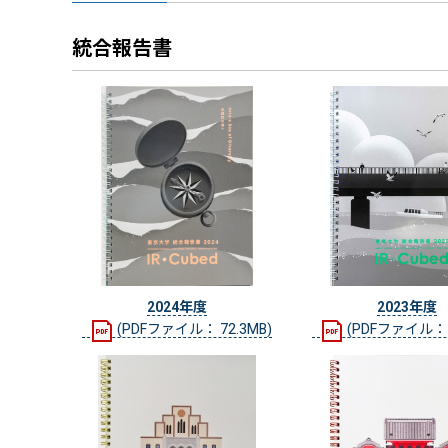
統合報告書
2024年度
2023年度
(PDFファイル： 72.3MB)
(PDFファイル： 8