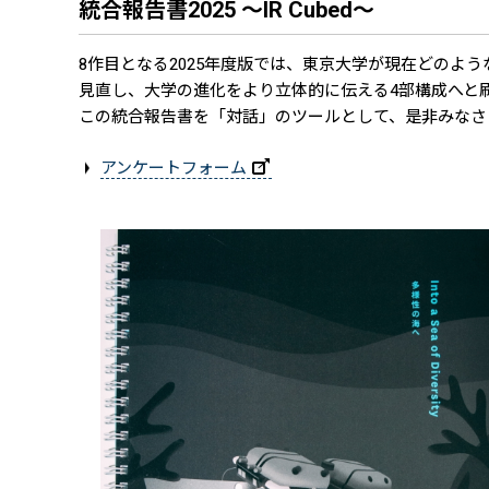
統合報告書2025 ～IR Cubed～
8作目となる2025年度版では、東京大学が現在どの
見直し、大学の進化をより立体的に伝える4部構成へと
この統合報告書を「対話」のツールとして、是非みなさ
アンケートフォーム