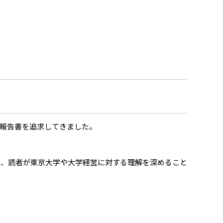
合報告書を追求してきました。
し、読者が東京大学や大学経営に対する理解を深めること