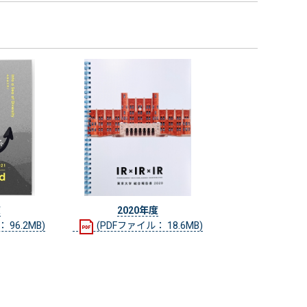
度
2020年度
 96.2MB)
(PDFファイル： 18.6MB)