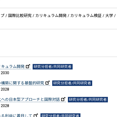
学
 / 国際比較研究 / カリキュラム開発 / カリキュラム検証 / 大学 / ガ
リキュラム開発
研究分担者/共同研究者
 2030
の構築に関する基盤的研究
研究分担者/共同研究者
 2028
化への日本型アプローチと国際対話
研究分担者/共同研究者
 2028
れる利益に着目して
研究分担者/共同研究者