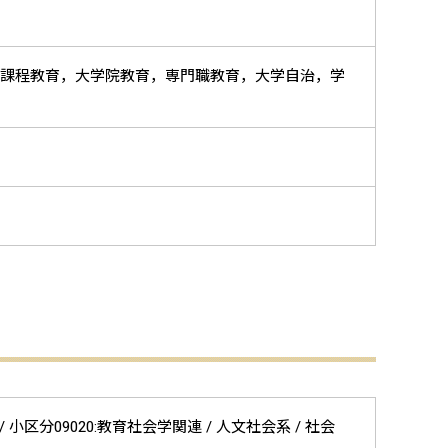
士課程教育，大学院教育，専門職教育，大学自治，学
 小区分09020:教育社会学関連 / 人文社会系 / 社会