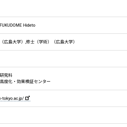
FUKUDOME Hideto
（広島大学）,修士（学術）（広島大学）
研究科
高度化・効果検証センター
-tokyo.ac.jp/