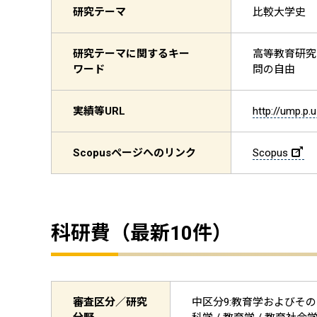
研究テーマ
比較大学史
研究テーマに関するキー
高等教育研究
ワード
問の自由
実績等
URL
http://ump.p.
Scopus
ページへのリンク
Scopus
科研費（最新10件）
審査区分／研究
中区分9:教育学およびその関連