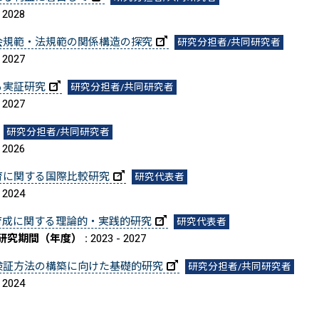
 2028
会規範・法規範の関係構造の探究
研究分担者/共同研究者
 2027
る実証研究
研究分担者/共同研究者
 2027
研究分担者/共同研究者
 2026
育に関する国際比較研究
研究代表者
 2024
育成に関する理論的・実践的研究
研究代表者
研究期間（年度） :
2023 - 2027
検証方法の構築に向けた基礎的研究
研究分担者/共同研究者
 2024