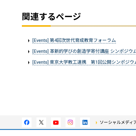
関連するページ
[Events] 第4回次世代育成教育フォーラム
[Events] 革新的学びの創造学寄付講座 シンポジ
[Events] 東京大学教工連携 第1回公開シンポ
ソーシャルメディ