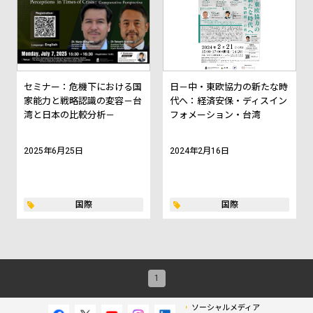
セミナー：危機下における国
日－中・東欧協力の新たな時
家能力と戦略認識の変容－台
代へ：経済安保・ディスイン
湾と日本の比較分析－
フォメーション・台湾
2025年6月25日
2024年2月16日
国際
国際
1
ソーシャルメディア