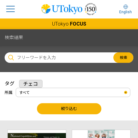
English
UTokyo
FOCUS
検索結果
検索
タグ
チェコ
所属
絞り込む