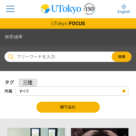
English
UTokyo
FOCUS
検索結果
検索
タグ
三陸
所属
絞り込む