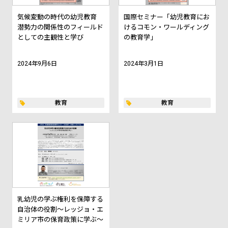
気候変動の時代の幼児教育
国際セミナー「幼児教育にお
潜勢力の関係性のフィールド
けるコモン・ワールディング
としての主観性と学び
の教育学」
2024年9月6日
2024年3月1日
教育
教育
乳幼児の学ぶ権利を保障する
自治体の役割～レッジョ・エ
ミリア市の保育政策に学ぶ～