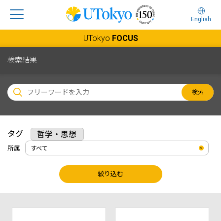
English
UTokyo
FOCUS
検索結果
検索
タグ
哲学・思想
所属
絞り込む