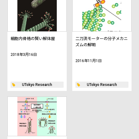
細胞内骨格の賢い解体屋
二刀流モーターの分子メカニ
ズムの解明
2018年3月16日
2016年11月1日
UTokyo Research
UTokyo Research