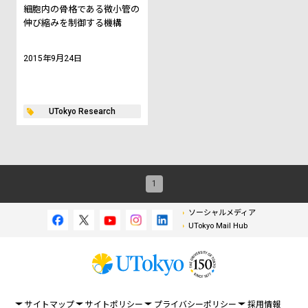
細胞内の骨格である微小管の
伸び縮みを制御する機構
2015年9月24日
UTokyo Research
1
ソーシャルメディア
UTokyo Mail Hub
サイトマップ
サイトポリシー
プライバシーポリシー
採用情報