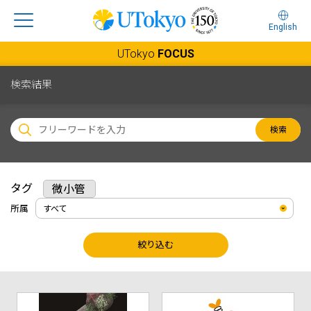
English
UTokyo
FOCUS
検索結果
検索
タグ
微小管
所属
絞り込む