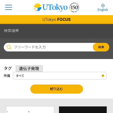
English
UTokyo
FOCUS
検索結果
検索
タグ
遺伝子発現
所属
絞り込む