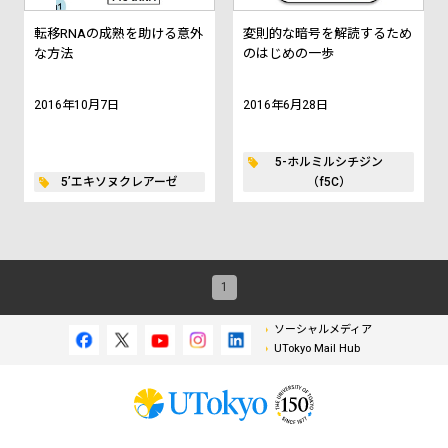
転移RNAの成熟を助ける意外
変則的な暗号を解読するため
な方法
のはじめの一歩
2016年10月7日
2016年6月28日
5-ホルミルシチジン
5’エキソヌクレアーゼ
（f5C）
1
ソーシャルメディア
UTokyo Mail Hub