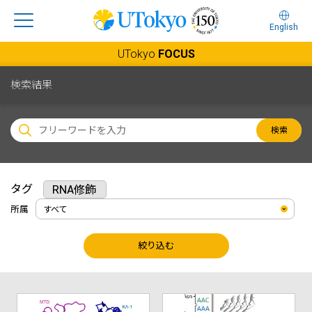
English
UTokyo
FOCUS
検索結果
検索
タグ
RNA修飾
所属
絞り込む