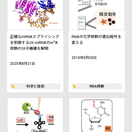
正確なmRNAスプライシング
RNAの化学修飾が遺伝暗号を
6
を制御するU6 snRNAのm
A
変える
修飾の分子機構を解明
2018年3月30日
2025年8月21日
科学と技術
RNA修飾