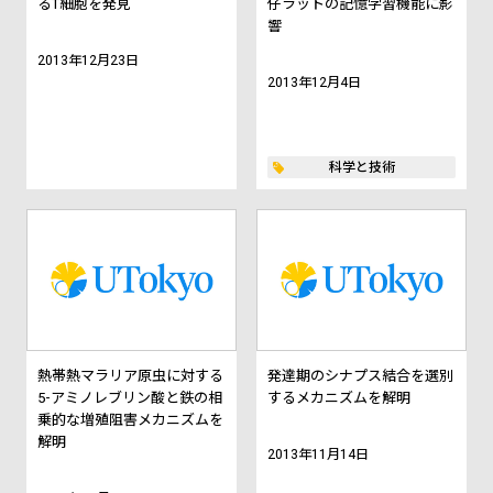
るT細胞を発見
仔ラットの記憶学習機能に影
響
2013年12月23日
2013年12月4日
科学と技術
熱帯熱マラリア原虫に対する
発達期のシナプス結合を選別
5-アミノレブリン酸と鉄の相
するメカニズムを解明
乗的な増殖阻害メカニズムを
解明
2013年11月14日