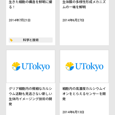
生きた細胞の構造を鮮明に撮
生体膜の多様性形成メカニズ
る！
ムの一端を解明
2014年7月21日
2014年6月27日
科学と技術
グリア細胞内の微細なカルシ
細胞内の高濃度カルシウムイ
ウム活動も見逃さない新しい
オンをとらえるセンサーを開
生体内イメージング技術の開
発
発
2014年6月13日