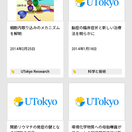
細胞内取り込みのメカニズム
脳症の臨床症状と新しい治療
を解明
法を明らかに
2014年2月25日
2014年1月18日
UTokyo Research
科学と技術
関節リウマチの発症の鍵とな
環境化学物質への母胎曝露が