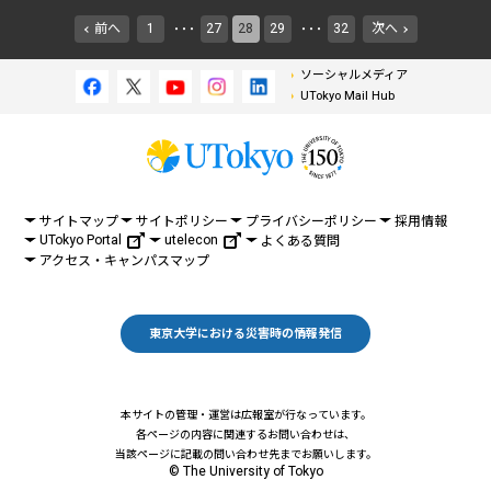
前へ
1
27
28
29
32
次へ
・・・
・・・
ソーシャルメディア
UTokyo Mail Hub
サイトマップ
サイトポリシー
プライバシーポリシー
採用情報
UTokyo Portal
utelecon
よくある質問
アクセス・キャンパスマップ
東京大学における災害時の情報発信
本サイトの管理・運営は広報室が行なっています。
各ページの内容に関連するお問い合わせは、
当該ページに記載の問い合わせ先までお願いします。
© The University of Tokyo