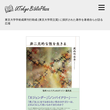
東京大学学術成果刊行助成 (東京大学而立賞) に採択された著作を著者自らが語る
広場