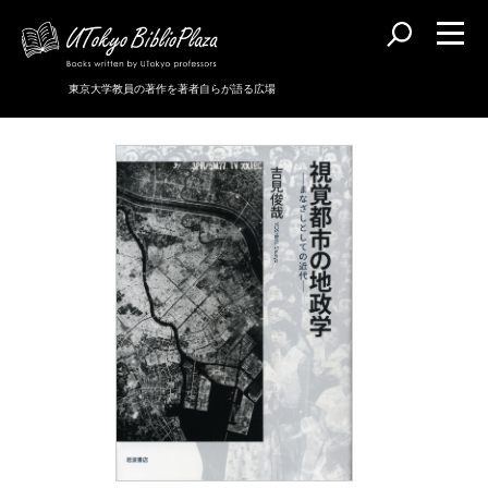
東京大学教員の著作を著者自らが語る広場