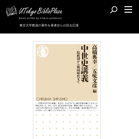
東京大学教員の著作を著者自らが語る広場