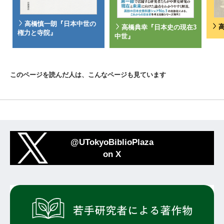
高橋慎一朗『日本中世の
高橋典幸『日本史の現在3
権力と寺院』
中世』
このページを読んだ人は、こんなページも見ています
@UTokyoBiblioPlaza
on X