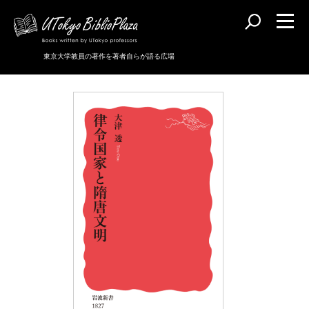
東京大学教員の著作を著者自らが語る広場