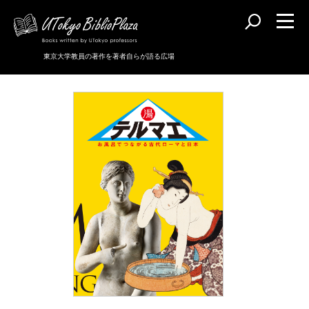
東京大学教員の著作を著者自らが語る広場