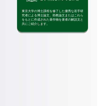
東京大学の博士課程を修了した優秀な若手研
究者による博士論文、助教論文またはこれら
をもとに作成された著作物を著者の解説文と
共にご紹介します。