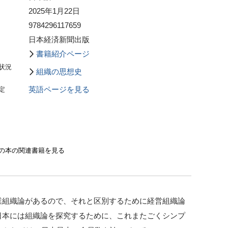
2025年1月22日
9784296117659
日本経済新聞出版
書籍紹介ページ
状況
組織の思想史
定
英語ページを見る
の本の関連書籍を見る
業組織論があるので、それと区別するために経営組織論
日本には組織論を探究するために、これまたごくシンプ