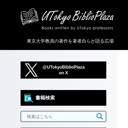
東京大学教員の著作を著者自らが語る広場
@UTokyoBiblioPlaza
on X
書籍検索