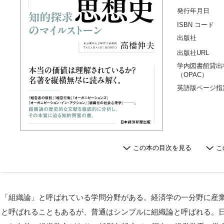
発行年月日
ISBN コード
出版社
出版社URL
学内図書館貸出
（OPAC）
英語版ページ指
この本の目次を見る
こ
「組織論」と呼ばれている学問分野がある。経済学の一分野に産
と呼ばれることもあるが、普通はシンプルに組織論と呼ばれる。