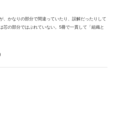
解が、かなりの部分で間違っていたり、誤解だったりして
は芯の部分ではぶれていない。5冊で一貫して「組織と
)