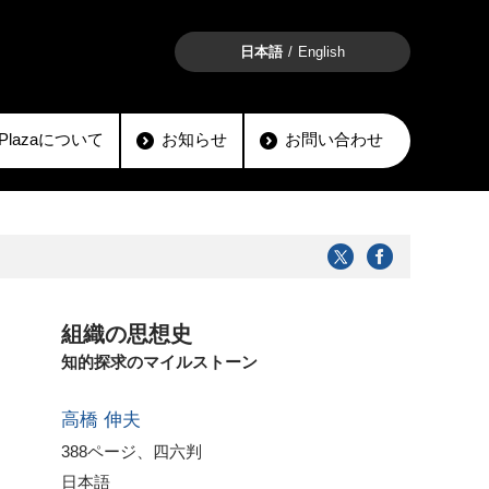
日本語
English
lioPlazaについて
お知らせ
お問い合わせ
組織の思想史
知的探求のマイルストーン
高橋 伸夫
388ページ、四六判
日本語