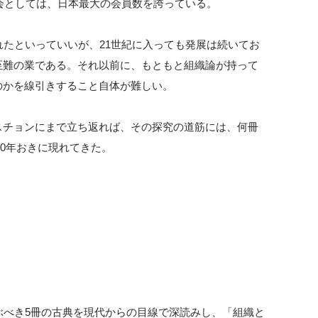
学会としては、日本最大の会員数を誇っている。
れたといっていいが、21世紀に入っても発展は続いてお
至難の業である。それ以前に、もともと組織論が持って
のかを線引きすること自体が難しい。
スチョンにまで立ち返れば、その探究の道筋には、何冊
10年おきに現れてきた。
』
ぶべき5冊の古典を現代からの目線で深読みし、「組織と