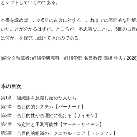
とシフトしていくのである。
本書を読めば、この5冊の古典に対する、これまでの表面的な理
いたことが分かるはずだ。ところが、不思議なことに、5冊の古典
は何か」を探究し続けてきたのである。
(紹介文執筆者: 経済学研究科・経済学部 名誉教授 高橋 伸夫 / 2026
本の目次
第1章 組織論を意識し始めた人たち
第2章 合目的的システム【バーナード】
第3章 合目的性が合理性に化ける【サイモン】
第4章 特定性と予測可能性【マーチ＝サイモン】
第5章 合目的的組織のテクニカル・コア【トンプソン】