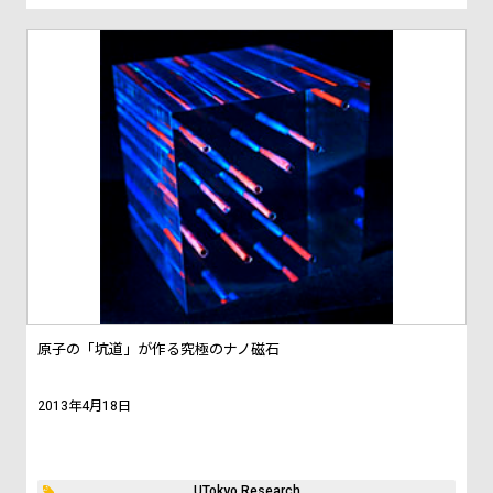
原子の「坑道」が作る究極のナノ磁石
2013年4月18日
UTokyo Research