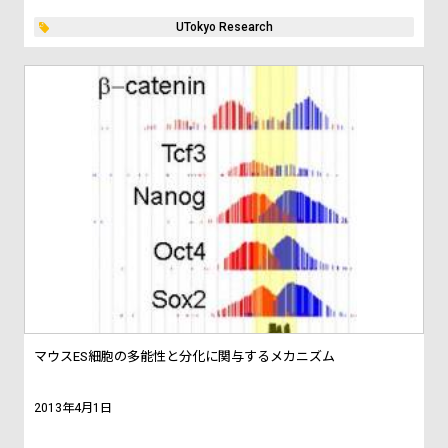
UTokyo Research
マウスES細胞の多能性と分化に関与するメカニズム
2013年4月1日