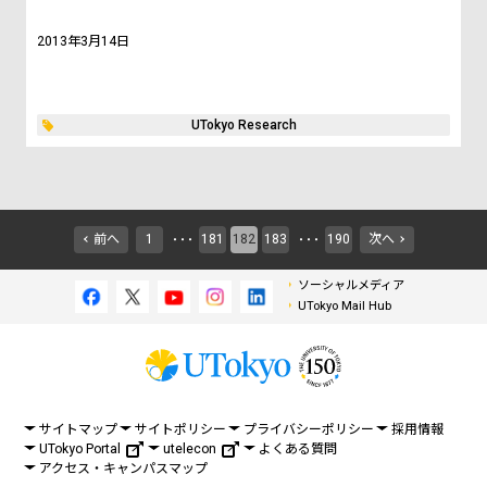
2013年3月14日
UTokyo Research
前へ
1
181
182
183
190
次へ
・・・
・・・
ソーシャルメディア
UTokyo Mail Hub
サイトマップ
サイトポリシー
プライバシーポリシー
採用情報
UTokyo Portal
utelecon
よくある質問
アクセス・キャンパスマップ