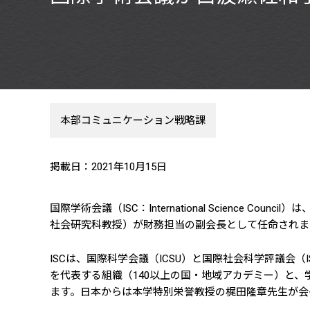
本部コミュニケーション戦略課
掲載日：2021年10月15日
国際学術会議（ISC：International Scienc
社会研究科教授）が財務担当の副会長として任命されま
ISCは、国際科学会議（ICSU）と国際社会科学評議会
を代表する組織（140以上の国・地域アカデミー）と
ます。日本からは本学特別栄誉教授の梶田隆章先生が会