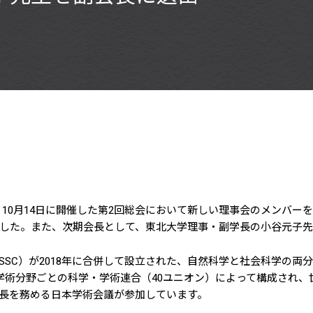
e Council）は、10月14日に開催した第2回総会において新しい理事
した。また、次期会長として、東北大学理事・副学長の小谷元子先
（ISSC）が2018年に合併して設立された、自然科学と社会科学
、学術分野ごとの科学・学術連合（40ユニオン）によって構成され
長を務める日本学術会議が参加しています。