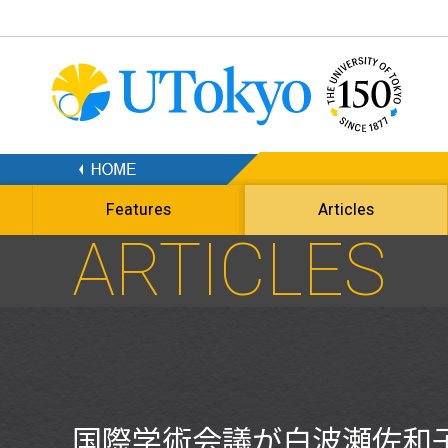
Features
Articles
ARTICLES
国際学術会議が白波瀬佐和