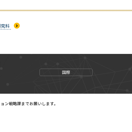
研究科
国際
ション戦略課までお願いします。