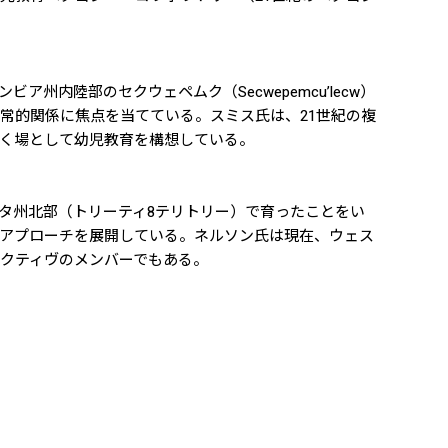
内陸部のセクウェペムク（Secwepemcu’lecw）
常的関係に焦点を当てている。スミス氏は、21世紀の複
く場として幼児教育を構想している。
タ州北部（トリーティ8テリトリー）で育ったことをい
アプローチを展開している。ネルソン氏は現在、ウェス
クティヴのメンバーでもある。