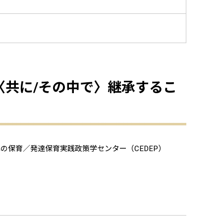
〈共に/その中で〉継承するこ
保育／発達保育実践政策学センター（CEDEP）