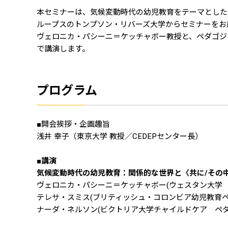
本セミナーは、気候変動時代の幼児教育をテーマとした
ループスのトンプソン・リバーズ大学からセミナーをお
ヴェロニカ・パシーニ＝ケッチャボー教授と、ペダゴジ
で講演します。
プログラム
■開会挨拶・企画趣旨
浅井 幸子（東京大学 教授／CEDEPセンター長）
■
講演
気候変動時代の幼児教育：関係的な世界と〈共に/その
ヴェロニカ・パシーニ＝ケッチャボー(ウェスタン大学 
テレサ・スミス(ブリティッシュ・コロンビア幼児教育
ナーダ・ネルソン(ビクトリア大学チャイルドケア ペダ