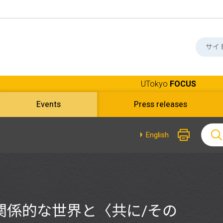
UTokyo
FOCUS
Events
Press releases
English
関係的な世界と〈共に/その