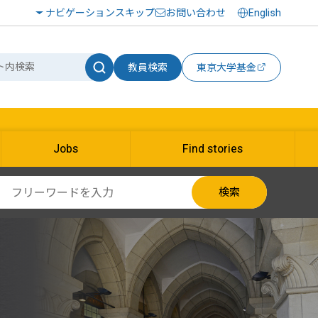
ナビゲーションスキップ
お問い合わせ
English
教員検索
東京大学基金
Jobs
Find stories
検索