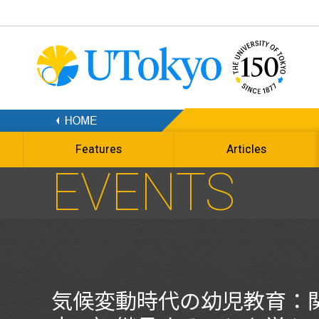
Features
Articles
EVENTS
気候変動時代の幼児教育：