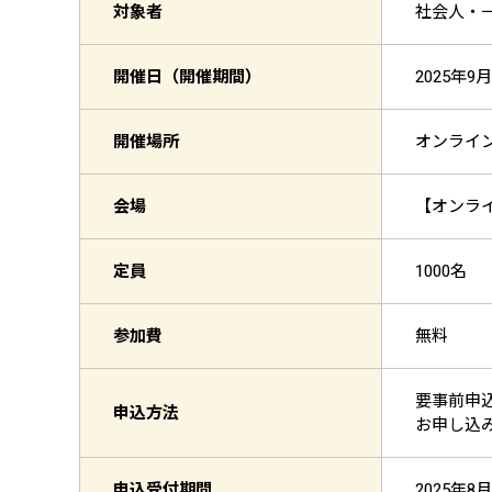
対象者
社会人・一般
開催日（開催期間）
2025年9月
開催場所
オンライ
会場
【オンライ
定員
1000名
参加費
無料
要事前申
申込方法
お申し込
申込受付期間
2025年8月