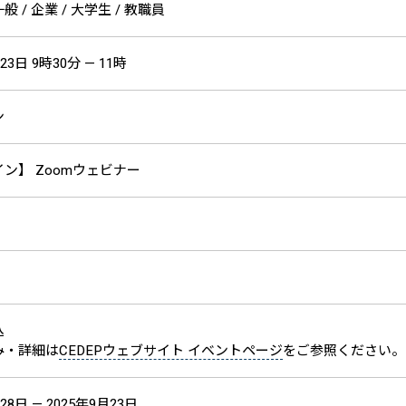
 / 企業 / 大学生 / 教職員
23日 9時30分 — 11時
ン
ン】 Zoomウェビナー
込
み・詳細は
CEDEPウェブサイト イベントページ
をご参照ください。
28日 — 2025年9月23日