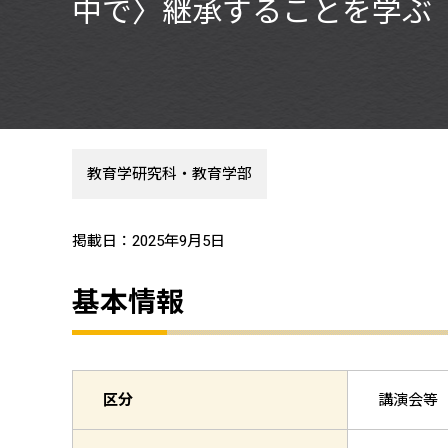
中で〉継承することを学ぶ
教育学研究科・教育学部
掲載日：2025年9月5日
基本情報
区分
講演会等