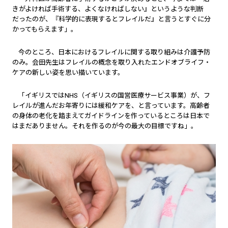
きがよければ手術する、よくなければしない』というような判断
だったのが、『科学的に表現するとフレイルだ』と言うとすぐに分
かってもらえます」。
今のところ、日本におけるフレイルに関する取り組みは介護予防
のみ。会田先生はフレイルの概念を取り入れたエンドオブライフ・
ケアの新しい姿を思い描いています。
「イギリスではNHS（イギリスの国営医療サービス事業）が、フ
レイルが進んだお年寄りには緩和ケアを、と言っています。高齢者
の身体の老化を踏まえてガイドラインを作っているところは日本で
はまだありません。それを作るのが今の最大の目標ですね」。