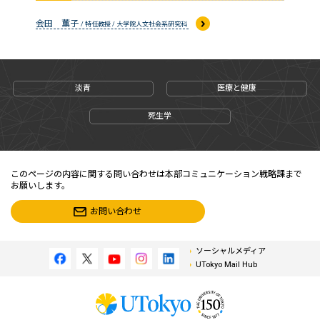
会田 薫子
/ 特任教授 / 大学院人文社会系研究科
淡青
医療と健康
死生学
このページの内容に関する問い合わせは本部コミュニケーション戦略課まで
お願いします。
お問い合わせ
ソーシャルメディア
UTokyo Mail Hub