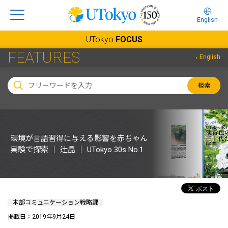
English
UTokyo
FOCUS
FEATURES
English
検索
環境が言語習得に与える影響を赤ちゃん
実験で探索 ｜ 辻晶 ｜ UTokyo 30s No.1
本部コミュニケーション戦略課
掲載日：2019年9月24日