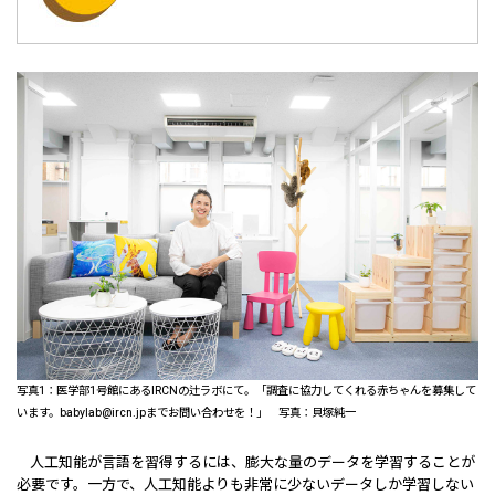
写真1：医学部1号館にあるIRCNの辻ラボにて。「調査に協力してくれる赤ちゃんを募集して
います。babylab@ircn.jpまでお問い合わせを！」 写真：貝塚純一
人工知能が言語を習得するには、膨大な量のデータを学習することが
必要です。一方で、人工知能よりも非常に少ないデータしか学習しない