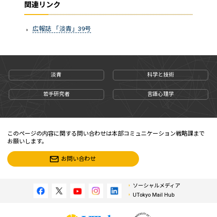
関連リンク
広報誌 「淡青」39号
淡青
科学と技術
若手研究者
言語心理学
このページの内容に関する問い合わせは本部コミュニケーション戦略課まで
お願いします。
お問い合わせ
ソーシャルメディア
UTokyo Mail Hub