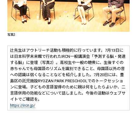
写真2
辻先生はアウトリーチ活動も積極的に行っています。7月13日に
は日本科学未来館で行われたIRCN一般講演会「予測する脳・発達
する脳」に登壇（写真2）。高校生や一般の聴衆に、生後すぐの
赤ちゃんでも母国語のリズムを識別できること、母国語以外の音
への認識は弱くなることなどを紹介しました。7月20日には、豊
島区の託児施設RYOZAN PARK PRESCHOOLでのトークセッショ
ンに登場。子どもの言語習得のために親は何をしたらよいか、二
言語併用の効能などについて話しました。今後の活動はウェブサ
イトでご確認を。
https://ircn.jp/