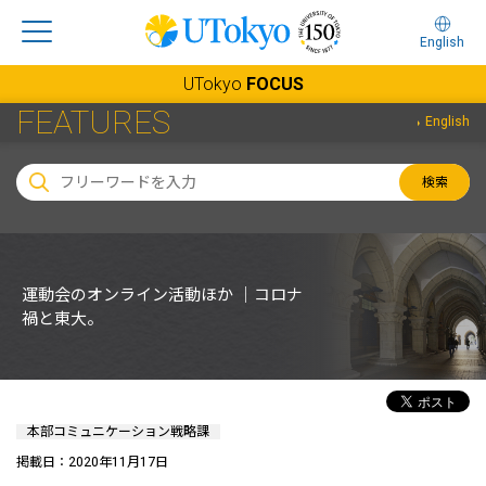
English
UTokyo
FOCUS
FEATURES
English
検索
運動会のオンライン活動ほか ｜コロナ
禍と東大。
本部コミュニケーション戦略課
掲載日：2020年11月17日