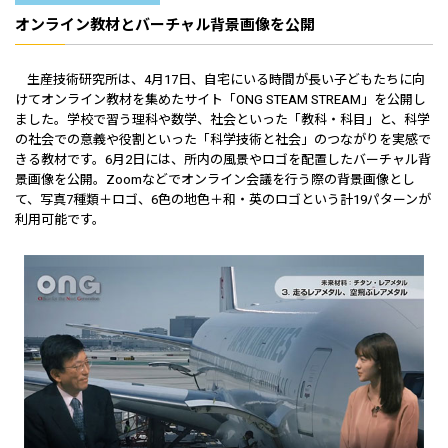
オンライン教材とバーチャル背景画像を公開
生産技術研究所は、4月17日、自宅にいる時間が長い子どもたちに向
けてオンライン教材を集めたサイト「ONG STEAM STREAM」を公開し
ました。学校で習う理科や数学、社会といった「教科・科目」と、科学
の社会での意義や役割といった「科学技術と社会」のつながりを実感で
きる教材です。6月2日には、所内の風景やロゴを配置したバーチャル背
景画像を公開。Zoomなどでオンライン会議を行う際の背景画像とし
て、写真7種類＋ロゴ、6色の地色＋和・英のロゴという計19パターンが
利用可能です。