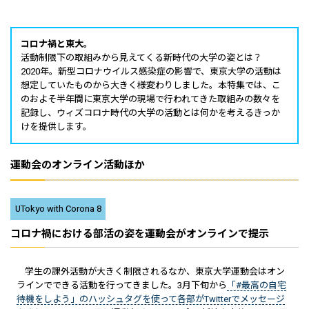
コロナ禍と東大。
活動制限下の取組みから見えてくる新時代の大学の姿とは？
2020年。新型コロナウイルス感染症の影響で、東京大学の活動は
想定していたものから大きく様変わりしました。本特集では、こ
のおよそ半年間に東京大学の現場で行われてきた取組みの数々を
記録し、ウィズコロナ時代の大学の活動とは何かを考えるきっか
けを提供します。
運動会のオンライン活動ほか
UTokyo with Corona 8
コロナ禍における部活の姿を運動会がオンラインで提示
学生の課外活動が大きく制限されるなか、東京大学運動会はオン
ラインでできる活動を行ってきました。3月下旬から
「#最高の自宅
待機をしよう」のハッシュタグを使って各部がTwitterでメッセージ