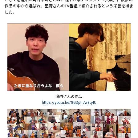
作品の中から選ばれ、星野さんのTV番組で紹介されるという栄誉を得ま
した。
角野さんの作品
https://youtu.be/GGDph7w8q4U