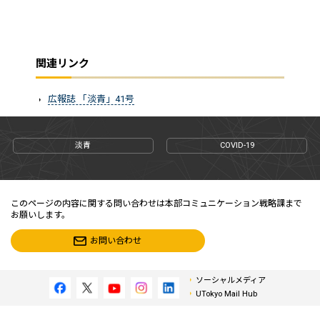
関連リンク
広報誌 「淡青」41号
淡青
COVID-19
このページの内容に関する問い合わせは本部コミュニケーション戦略課まで
お願いします。
お問い合わせ
ソーシャルメディア
UTokyo Mail Hub