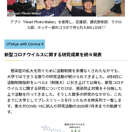
アプリ「Heart Photo Maker」を使用し、応援部、硬式野球部、ラクロ
ス部、ホッケー部のコラボで作られたBIG LOVE♡
UTokyo with Corona 9
新型コロナウイルスに関する研究成果を続々発表
感染症の拡大を防ぐために活動制限を余儀なくされたなかでも、
大学ではできうる限りの研究活動が続けられてきました。4月8日に
活動制限指針をレベル3（制限大）に引き上げて以降も、新型コロナ
ウイルスに関する研究についてだけは、感染防止対策を十分施した
上で活動を行ってきました。そうした数多の研究のなかから、これ
までに大学としてプレスリリースを行ったものを時系列で一覧しま
す。東大がCOVID-19に挑んだ研究活動の2020年7月末までの軌跡で
す。