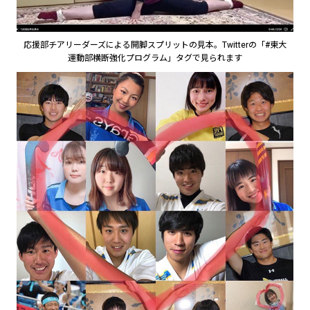
応援部チアリーダーズによる開脚スプリットの見本。Twitterの「#東大
運動部横断強化プログラム」タグで見られます