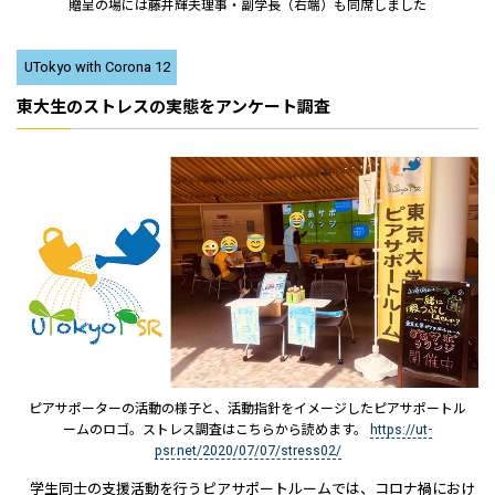
贈呈の場には藤井輝夫理事・副学長（右端）も同席しました
UTokyo with Corona 12
東大生のストレスの実態をアンケート調査
ピアサポーターの活動の様子と、活動指針をイメージしたピアサポートル
ームのロゴ。ストレス調査はこちらから読めます。
https://ut-
psr.net/2020/07/07/stress02/
学生同士の支援活動を行うピアサポートルームでは、コロナ禍におけ