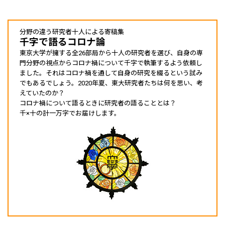
分野の違う研究者十人による寄稿集
千字で語るコロナ論
東京大学が擁する全26部局から十人の研究者を選び、自身の専
門分野の視点からコロナ禍について千字で執筆するよう依頼し
ました。それはコロナ禍を通して自身の研究を綴るという試み
でもあるでしょう。2020年夏、東大研究者たちは何を思い、考
えていたのか？
コロナ禍について語るときに研究者の語ることとは？
千×十の計一万字でお届けします。