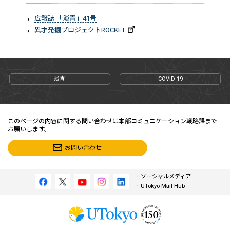
広報誌 「淡青」41号
異才発掘プロジェクトROCKET
淡青
COVID-19
このページの内容に関する問い合わせは本部コミュニケーション戦略課まで
お願いします。
お問い合わせ
ソーシャルメディア
UTokyo Mail Hub