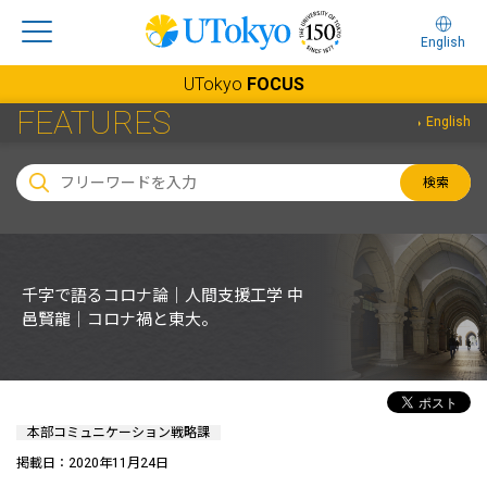
English
UTokyo
FOCUS
FEATURES
English
検索
千字で語るコロナ論｜人間支援工学 中
邑賢龍｜コロナ禍と東大。
本部コミュニケーション戦略課
掲載日：2020年11月24日