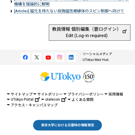
機構を理論的に解明
[Articles] 磁化を持たない反強磁性絶縁体のスピン制御へ向けて
教員情報 個別編集（要ログイン）
Edit (Log-in required)
ソーシャルメディア
UTokyo Mail Hub
サイトマップ
サイトポリシー
プライバシーポリシー
採用情報
UTokyo Portal
utelecon
よくある質問
アクセス・キャンパスマップ
東京大学における災害時の情報発信