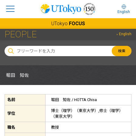
English
UTokyo
FOCUS
PEOPLE
English
検索
堀田 知佐
名前
堀田 知佐 /
HOTTA Chisa
博士（理学）（東京大学）,修士（理学）
学位
（東京大学）
職名
教授