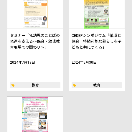
セミナー「乳幼児のことばの
CEDEPシンポジウム「循環と
発達を支える～保育・幼児教
保育：持続可能な暮らしを子
育現場での関わり～」
どもと共につくる」
2024年7月19日
2024年5月30日
教育
教育