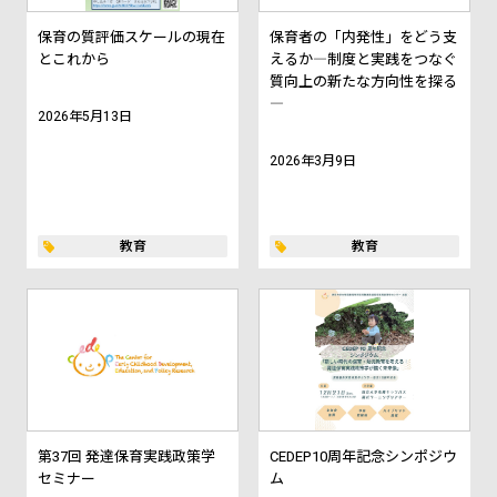
保育の質評価スケールの現在
保育者の「内発性」をどう支
とこれから
えるか―制度と実践をつなぐ
質向上の新たな方向性を探る
―
2026年5月13日
2026年3月9日
教育
教育
第37回 発達保育実践政策学
CEDEP10周年記念シンポジウ
セミナー
ム