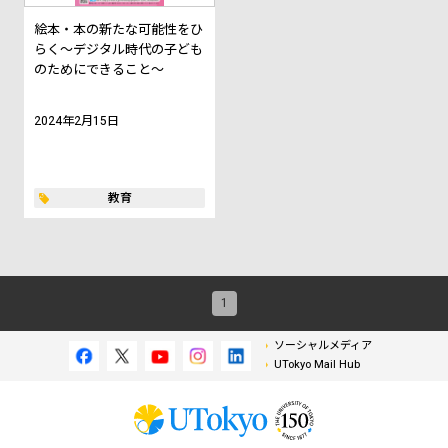
絵本・本の新たな可能性をひ
らく～デジタル時代の子ども
のためにできること～
2024年2月15日
教育
1
ソーシャルメディア
UTokyo Mail Hub