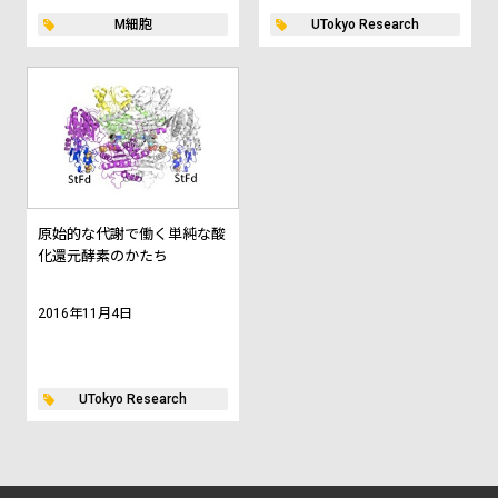
M細胞
UTokyo Research
原始的な代謝で働く単純な酸
化還元酵素のかたち
2016年11月4日
UTokyo Research