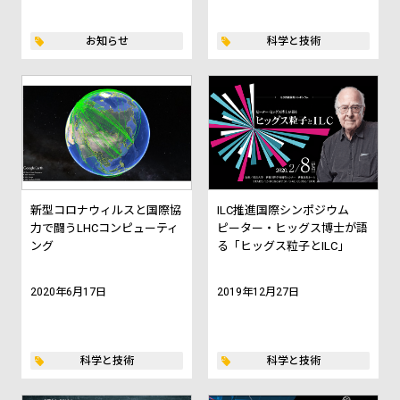
お知らせ
科学と技術
新型コロナウィルスと国際協
ILC推進国際シンポジウム
力で闘うLHCコンピューティ
ピーター・ヒッグス博士が語
ング
る「ヒッグス粒子とILC」
2020年6月17日
2019年12月27日
科学と技術
科学と技術