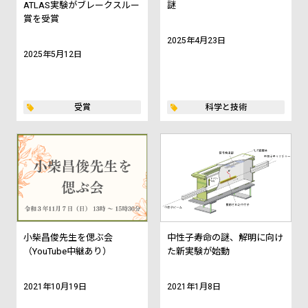
ATLAS実験がブレークスルー
謎
賞を受賞
2025年4月23日
2025年5月12日
受賞
科学と技術
小柴昌俊先生を偲ぶ会
中性子寿命の謎、解明に向け
（YouTube中継あり）
た新実験が始動
2021年10月19日
2021年1月8日