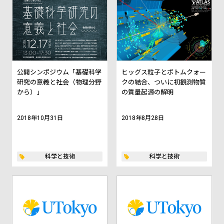
公開シンポジウム「基礎科学
ヒッグス粒子とボトムクォー
研究の意義と社会（物理分野
クの結合、ついに初観測物質
から）」
の質量起源の解明
2018年10月31日
2018年8月28日
科学と技術
科学と技術