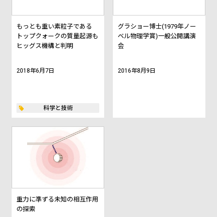
もっとも重い素粒子である
グラショー博士(1979年ノー
トップクォークの質量起源も
ベル物理学賞)一般公開講演
ヒッグス機構と判明
会
2018年6月7日
2016年8月9日
科学と技術
重力に準ずる未知の相互作用
の探索